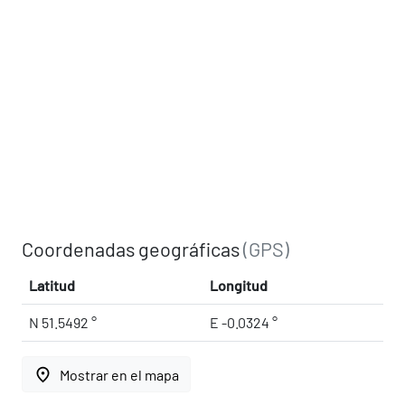
Coordenadas geográficas
(GPS)
Latitud
Longitud
N 51.5492 °
E -0.0324 °
place
Mostrar en el mapa