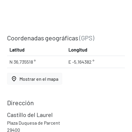
Coordenadas geográficas
(GPS)
Latitud
Longitud
N 36.735518 °
E -5.164382 °
place
Mostrar en el mapa
Dirección
Castillo del Laurel
Plaza Duquesa de Parcent
29400