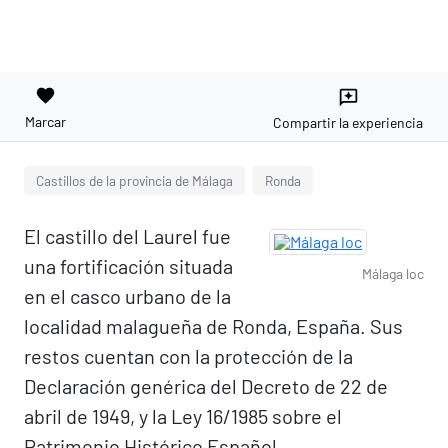
favorite
reviews
Marcar
Compartir la experiencia
Castillos de la provincia de Málaga
Ronda
El castillo del Laurel fue
una fortificación situada
Málaga loc
en el casco urbano de la
localidad malagueña de Ronda, España. Sus
restos cuentan con la protección de la
Declaración genérica del Decreto de 22 de
abril de 1949, y la Ley 16/1985 sobre el
Patrimonio Histórico Español.