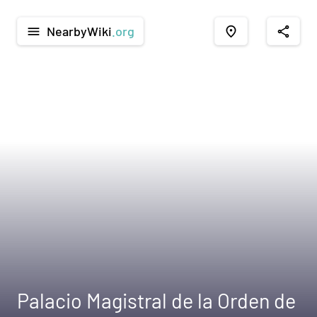
NearbyWiki
.org
menu
place
share
Palacio Magistral de la Orden de