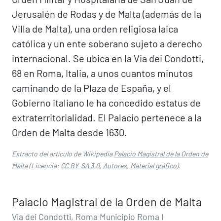
Jerusalén de Rodas y de Malta (además de la
Villa de Malta), una orden religiosa laica
católica y un ente soberano sujeto a derecho
internacional. Se ubica en la Via dei Condotti,
68 en Roma, Italia, a unos cuantos minutos
caminando de la Plaza de España, y el
Gobierno italiano le ha concedido estatus de
extraterritorialidad. El Palacio pertenece a la
Orden de Malta desde 1630.
Extracto del artículo de Wikipedia
Palacio Magistral de la Orden de
Malta
(Licencia:
CC BY-SA 3.0
,
Autores
,
Material gráfico
).
Palacio Magistral de la Orden de Malta
Via dei Condotti, Roma Municipio Roma I