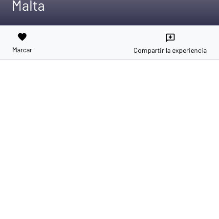
Malta
favorite
reviews
Marcar
Compartir la experiencia