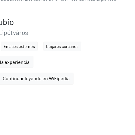
ubio
 Lipótváros
Enlaces externos
Lugares cercanos
la experiencia
Continuar leyendo en Wikipedia