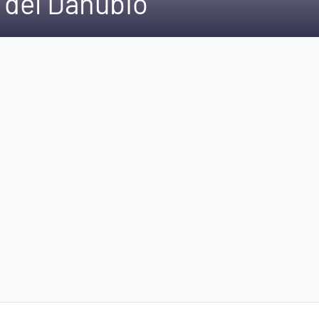
a del Danubio