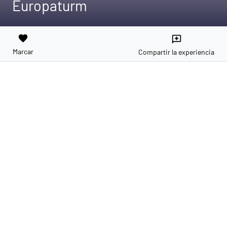
Europaturm
favorite
reviews
Marcar
Compartir la experiencia