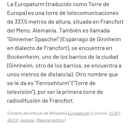
La Europaturm (traducido como Torre de
Europa) es una torre de telecomunicaciones
de 337,5 metros de altura, situada en Fráncfort
del Meno, Alemania. También es llamada
"Ginnemer Spaschel" (Espárrago de Ginnheim
en dialecto de Fráncfort), se encuentra en
Bockenheim, uno de los barrios de la ciudad
(Ginnheim, otro de los barrios, se encuentra a
unos metros de distancia). Otro nombre que
se le da es "Fernsehturm" ("Torre de
televisión"), por ser la primera torre de
radiodifusión de Fráncfort.
Extracto del artículo de Wikipedia
Europaturm
(Licencia:
CC BY-
SA 3.0
,
Autores
,
Material gráfico
).