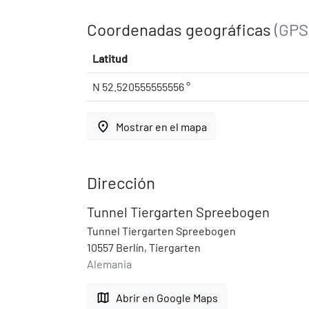
Coordenadas geográficas
(GPS
Latitud
N 52.520555555556 °
place
Mostrar en el mapa
Dirección
Tunnel Tiergarten Spreebogen
Tunnel Tiergarten Spreebogen
10557 Berlín, Tiergarten
Alemania
map
Abrir en Google Maps