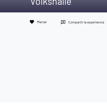
Volkshalle
favorite
Marcar
reviews
Compartir la experiencia