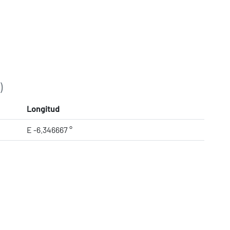
)
Longitud
E -6.346667 °