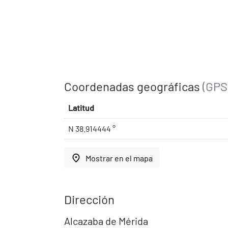
Coordenadas geográficas
(GPS
Latitud
N 38.914444 °
place
Mostrar en el mapa
Dirección
Alcazaba de Mérida