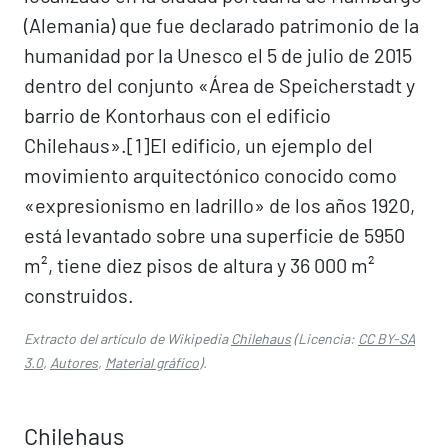
(Alemania) que fue declarado patrimonio de la
humanidad por la Unesco el 5 de julio de 2015
dentro del conjunto «Área de Speicherstadt y
barrio de Kontorhaus con el edificio
Chilehaus».[1]​ El edificio, un ejemplo del
movimiento arquitectónico conocido como
«expresionismo en ladrillo» de los años 1920,
está levantado sobre una superficie de 5950
m², tiene diez pisos de altura y 36 000 m²
construidos.
Extracto del artículo de Wikipedia
Chilehaus
(Licencia:
CC BY-SA
3.0
,
Autores
,
Material gráfico
).
Chilehaus