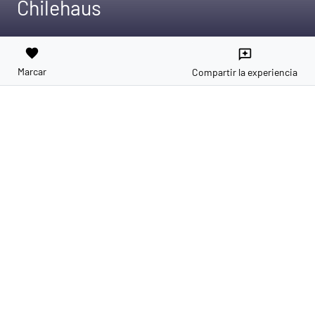
Chilehaus
favorite
reviews
Marcar
Compartir la experiencia