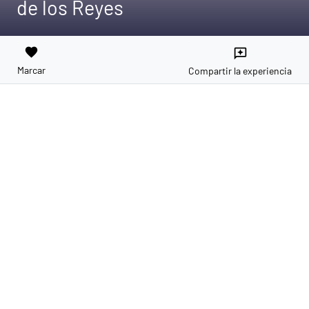
de los Reyes
favorite
reviews
Marcar
Compartir la experiencia