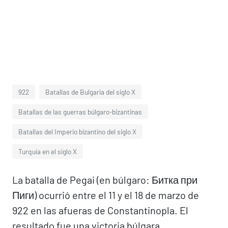
922
Batallas de Bulgaria del siglo X
Batallas de las guerras búlgaro-bizantinas
Batallas del Imperio bizantino del siglo X
Turquía en el siglo X
La batalla de Pegai (en búlgaro: Битка при
Пиги) ocurrió entre el 11 y el 18 de marzo de
922 en las afueras de Constantinopla. El
resultado fue una victoria búlgara.