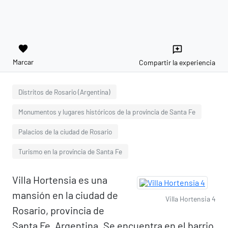
favorite
reviews
Marcar
Compartir la experiencia
Distritos de Rosario (Argentina)
Monumentos y lugares históricos de la provincia de Santa Fe
Palacios de la ciudad de Rosario
Turismo en la provincia de Santa Fe
Villa Hortensia es una
mansión en la ciudad de
Villa Hortensia 4
Rosario, provincia de
Santa Fe, Argentina. Se encuentra en el barrio