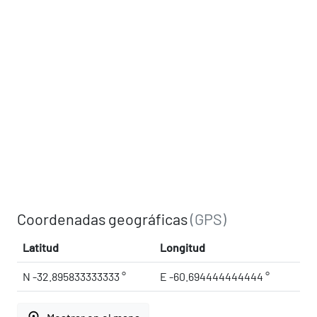
Coordenadas geográficas
(GPS)
Latitud
Longitud
N -32.895833333333 °
E -60.694444444444 °