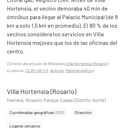
Hortensia, el vecino demoraba 40 min de
ómnibus para llegar al Palacio Municipal (de 8
km a solo 1,5 km en promedio). El 80 % de los
vecinos considera los servicios en Villa
Hortensia mejores que los de las oficinas del
centro.
Extracto del artículo de Wikipedia
Villa Hortensia (Rosario)
(Licencia:
CC BY-SA 3.0
,
Autores
,
Material gráfico
).
Villa Hortensia (Rosario)
Herrera, Rosario Parque Casas (Distrito Norte)
Coordenadas geográficas
(GPS)
Dirección
Lugares cercanos