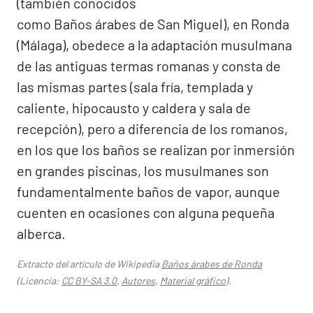
(también conocidos
como Baños árabes de San Miguel), en Ronda
(Málaga), obedece a la adaptación musulmana
de las antiguas termas romanas y consta de
las mismas partes (sala fría, templada y
caliente, hipocausto y caldera y sala de
recepción), pero a diferencia de los romanos,
en los que los baños se realizan por inmersión
en grandes piscinas, los musulmanes son
fundamentalmente baños de vapor, aunque
cuenten en ocasiones con alguna pequeña
alberca.
Extracto del artículo de Wikipedia
Baños árabes de Ronda
(Licencia:
CC BY-SA 3.0
,
Autores
,
Material gráfico
).