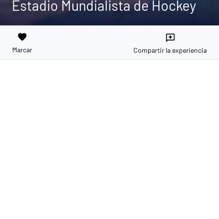
Estadio Mundialista de Hockey
favorite
reviews
Marcar
Compartir la experiencia