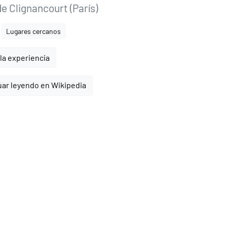
e Clignancourt (París)
Lugares cercanos
la experiencia
ar leyendo en Wikipedia