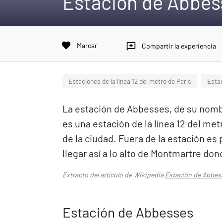
Estación de Abbes
favorite
Marcar
reviews
Compartir la experiencia
Estaciones de la línea 12 del metro de París
Esta
La estación de Abbesses, de su nom
es una estación de la línea 12 del metr
de la ciudad. Fuera de la estación es
llegar así a lo alto de Montmartre do
Extracto del artículo de Wikipedia
Estación de Abbes
Estación de Abbesses