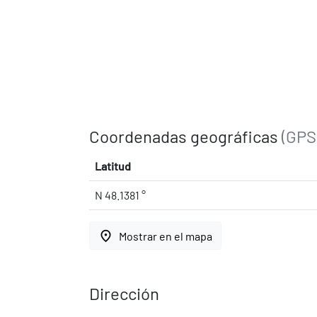
Coordenadas geográficas
(GPS
Latitud
N 48.1381 °
place
Mostrar en el mapa
Dirección