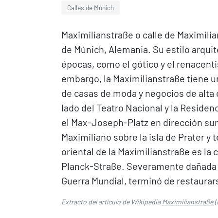
Calles de Múnich
Maximilianstraße o calle de Maximilia
de Múnich, Alemania. Su estilo arqui
épocas, como el gótico y el renacenti
embargo, la Maximilianstraße tiene u
de casas de moda y negocios de alta c
lado del Teatro Nacional y la Residen
el Max-Joseph-Platz en dirección sures
Maximiliano sobre la isla de Prater y
oriental de la Maximilianstraße es l
Planck-Straße. Severamente dañada 
Guerra Mundial, terminó de restaurar
Extracto del artículo de Wikipedia
Maximilianstraße
(