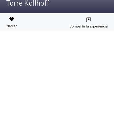
Torre Kollhoff
favorite
reviews
Marcar
Compartir la experiencia