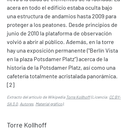
acera en todo el edificio estaba oculta bajo
una estructura de andamios hasta 2009 para
proteger a los peatones. Desde principios de
junio de 2010 la plataforma de observación
volvió a abrir al público. Además, en la torre
hay una exposición permanente ("Berlín Vista
en la plaza Potsdamer Platz") acerca de la
historia de la Potsdamer Platz, así como una
cafetería totalmente acristalada panorámica.
[2]​
Extracto del artículo de Wikipedia
Torre Kollhoff
(Licencia:
CC BY-
SA 3.0
,
Autores
,
Material gráfico
).
Torre Kollhoff