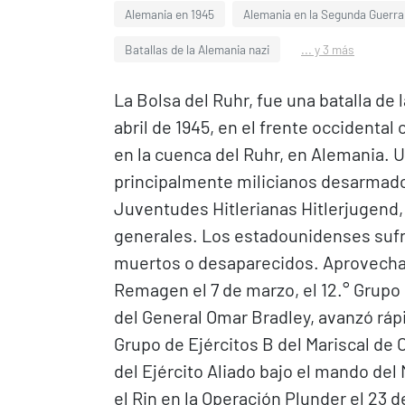
Alemania en 1945
Alemania en la Segunda Guerra
Batallas de la Alemania nazi
... y 3 más
La Bolsa del Ruhr, fue una batalla de
abril de 1945, en el frente occidental
en la cuenca del Ruhr, en Alemania. 
principalmente milicianos desarmado
Juventudes Hitlerianas Hitlerjugend,
generales. Los estadounidenses sufr
muertos o desaparecidos. Aprovechan
Remagen el 7 de marzo, el 12.° Grupo
del General Omar Bradley, avanzó rápi
Grupo de Ejércitos B del Mariscal de 
del Ejército Aliado bajo el mando d
el Rin en la Operación Plunder el 23 