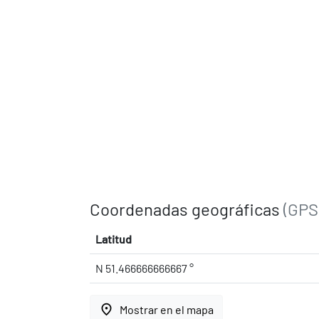
Coordenadas geográficas
(GPS
Latitud
N 51.466666666667 °
place
Mostrar en el mapa