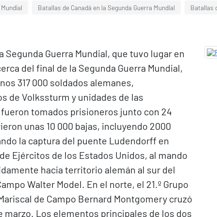
 Mundial
Batallas de Canadá en la Segunda Guerra Mundial
Batallas 
 la Segunda Guerra Mundial, que tuvo lugar en
 cerca del final de la Segunda Guerra Mundial,
Unos 317 000 soldados alemanes,
s de Volkssturm y unidades de las
 fueron tomados prisioneros junto con 24
ieron unas 10 000 bajas, incluyendo 2000
do la captura del puente Ludendorff en
 de Ejércitos de los Estados Unidos, al mando
damente hacia territorio alemán al sur del
Campo Walter Model. En el norte, el 21.º Grupo
el Mariscal de Campo Bernard Montgomery cruzó
de marzo. Los elementos principales de los dos