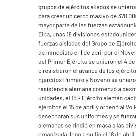
grupos de ejércitos aliados se unieron 
para crear un cerco masivo de 370 00
mayor parte de las fuerzas estadounid
Elba, unas 18 divisiones estadouniden
fuerzas aisladas del Grupo de Ejércit
de inmediato el 1 de abril por el Nov
del Primer Ejército se unieron el 4 de
o resistieron el avance de los ejército
Ejércitos Primero y Noveno se unieron
resistencia alemana comenzó a desm
unidades, el 15.º Ejército alemán cap
ejércitos el 15 de abril y ordenó al V
desecharan sus uniformes y se fueran a
alemanas se rindió en masa a las divi
organizada llegó a su fin el 18 de abr