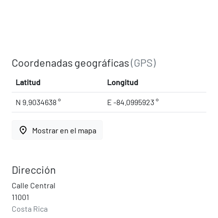
Coordenadas geográficas
(GPS)
Latitud
Longitud
N 9.9034638 °
E -84.0995923 °
place
Mostrar en el mapa
Dirección
Calle Central
11001
Costa Rica