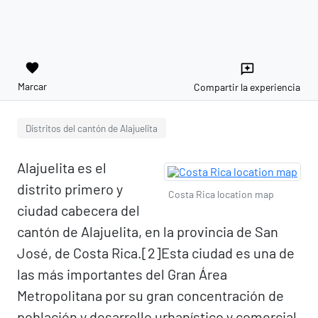
favorite
reviews
Marcar
Compartir la experiencia
Distritos del cantón de Alajuelita
Alajuelita es el
distrito primero y
Costa Rica location map
ciudad cabecera del
cantón de Alajuelita, en la provincia de San
José, de Costa Rica.[2]​ Esta ciudad es una de
las más importantes del Gran Área
Metropolitana por su gran concentración de
población y desarrollo urbanístico y comercial.