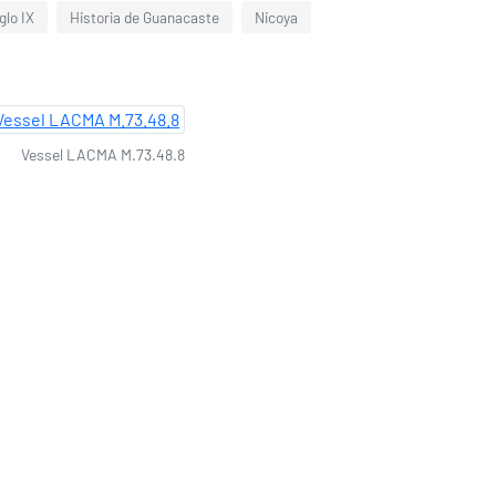
glo IX
Historia de Guanacaste
Nicoya
Vessel LACMA M.73.48.8