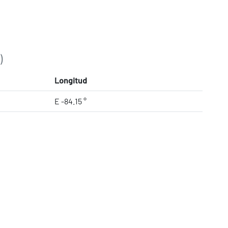
)
Longitud
E -84.15 °