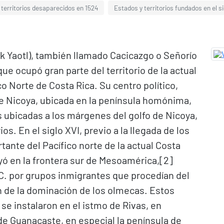
 territorios desaparecidos en 1524
Estados y territorios fundados en el si
ok Yaotl), también llamado Cacicazgo o Señorío
ue ocupó gran parte del territorio de la actual
co Norte de Costa Rica. Su centro político,
de Nicoya, ubicada en la península homónima,
s ubicadas a los márgenes del golfo de Nicoya,
. En el siglo XVI, previo a la llegada de los
ante del Pacífico norte de la actual Costa
yó en la frontera sur de Mesoamérica,[2]​
C. por grupos inmigrantes que procedían del
an de la dominación de los olmecas. Estos
e instalaron en el istmo de Rivas, en
 de Guanacaste, en especial la península de