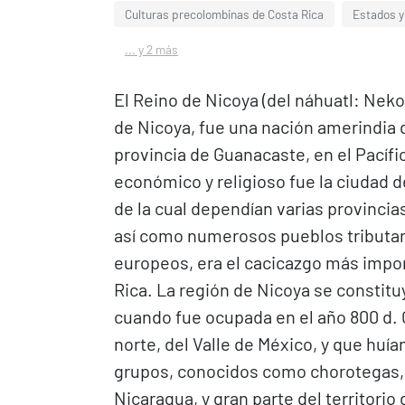
Culturas precolombinas de Costa Rica
Estados y
... y 2 más
El Reino de Nicoya (del náhuatl: Nek
de Nicoya, fue una nación amerindia q
provincia de Guanacaste, en el Pacífi
económico y religioso fue la ciudad 
de la cual dependían varias provincia
así como numerosos pueblos tributarios
europeos, era el cacicazgo más import
Rica. La región de Nicoya se constitu
cuando fue ocupada en el año 800 d. 
norte, del Valle de México, y que huí
grupos, conocidos como chorotegas, s
Nicaragua, y gran parte del territorio