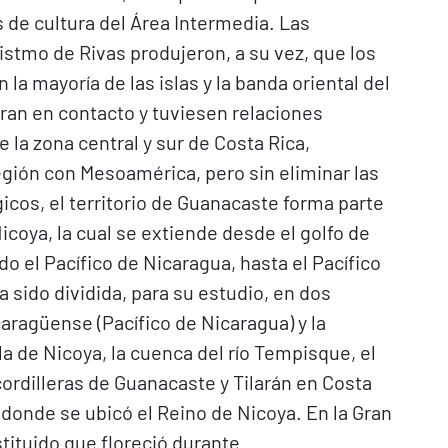
 de cultura del Área Intermedia. Las
 istmo de Rivas produjeron, a su vez, que los
la mayoría de las islas y la banda oriental del
aran en contacto y tuviesen relaciones
 la zona central y sur de Costa Rica,
egión con Mesoamérica, pero sin eliminar las
icos, el territorio de Guanacaste forma parte
icoya, la cual se extiende desde el golfo de
 el Pacífico de Nicaragua, hasta el Pacífico
a sido dividida, para su estudio, en dos
aragüense (Pacífico de Nicaragua) y la
a de Nicoya, la cuenca del río Tempisque, el
cordilleras de Guanacaste y Tilarán en Costa
s donde se ubicó el Reino de Nicoya. En la Gran
stituido que floreció durante