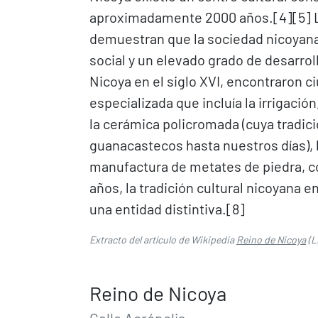
aproximadamente 2000 años.[4]​[5]​ 
demuestran que la sociedad nicoyana
social y un elevado grado de desarroll
Nicoya en el siglo XVI, encontraron c
especializada que incluía la irrigació
la cerámica policromada (cuya tradic
guanacastecos hasta nuestros días), la
manufactura de metates de piedra, con
años, la tradición cultural nicoyana
una entidad distintiva.[8]​
Extracto del artículo de Wikipedia
Reino de Nicoya
(L
Reino de Nicoya