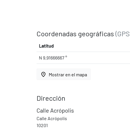
Coordenadas geográficas
(GPS
Latitud
N 9.91666667 °
place
Mostrar en el mapa
Dirección
Calle Acrópolis
Calle Acrópolis
10201