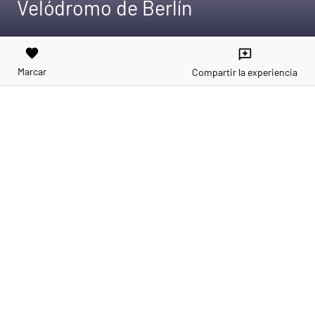
Velódromo de Berlín
favorite
reviews
Marcar
Compartir la experiencia