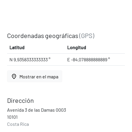
Coordenadas geográficas
(GPS)
Latitud
Longitud
N 9.9358333333333 °
E -84.078888888889 °
place
Mostrar en el mapa
Dirección
Avenida 3 de las Damas 0003
10101
Costa Rica