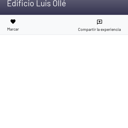
Edificio Luis Ollé
favorite
reviews
Marcar
Compartir la experiencia