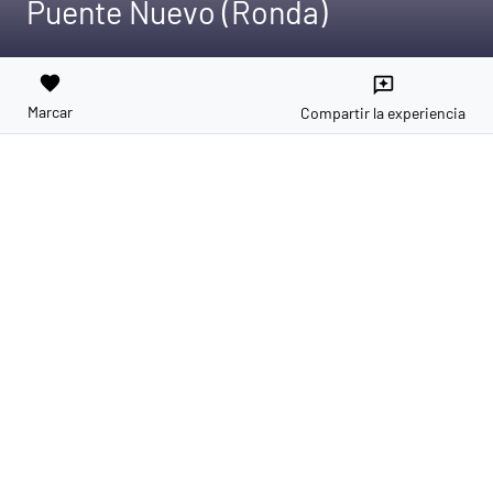
Puente Nuevo (Ronda)
favorite
reviews
Marcar
Compartir la experiencia