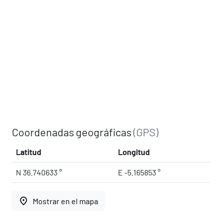
Coordenadas geográficas
(GPS)
Latitud
Longitud
N 36.740633 °
E -5.165853 °
place
Mostrar en el mapa