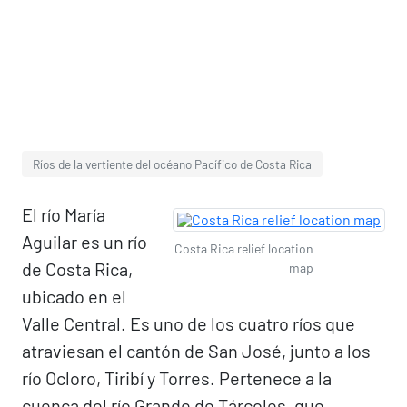
Ríos de la vertiente del océano Pacífico de Costa Rica
El río María
Aguilar es un río
Costa Rica relief location
de Costa Rica,
map
ubicado en el
Valle Central. Es uno de los cuatro ríos que
atraviesan el cantón de San José, junto a los
río Ocloro, Tiribí y Torres. Pertenece a la
cuenca del río Grande de Tárcoles, que