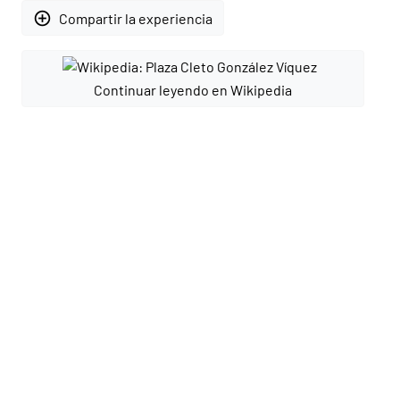
add_circle_outline
Compartir la experiencia
Continuar leyendo en Wikipedia