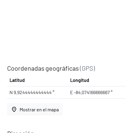
Coordenadas geográficas
(GPS)
Latitud
Longitud
N 9.9244444444444 °
E -84.074166666667 °
place
Mostrar en el mapa