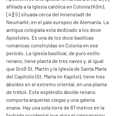
afiliada a la Iglesia católica en Colonia (Köln),
[4]​[5]​ situada cerca del Innenstadt de
Neumarkt, en el país europeo de Alemania. La
antigua colegiata está dedicado a los doce
Apóstoles. Es una de los doce basílicas
románicas construidas en Colonia en ese
período. La iglesia basilical, de puro estilo
renano, tiene planta de tres naves y, al igual
que Groß St. Martin y la iglesia de Santa María
del Capitolio (St. Maria im Kapitol), tiene tres
ábsides en el extremo oriental, en una planta
de trébol. Este espléndio ábside renano
comporta arquerias ciegas y una galería
enana. Hay una sola torre de 67 metros en la
fachada occidental que aloja el campanarioy