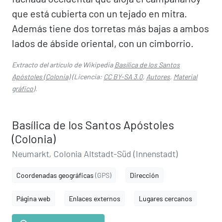
que está cubierta con un tejado en mitra.
Además tiene dos torretas más bajas a ambos
lados de ábside oriental, con un cimborrio.
Extracto del artículo de Wikipedia
Basílica de los Santos
Apóstoles (Colonia)
(Licencia:
CC BY-SA 3.0
,
Autores
,
Material
gráfico
).
Basílica de los Santos Apóstoles
(Colonia)
Neumarkt, Colonia Altstadt-Süd (Innenstadt)
Coordenadas geográficas
(GPS)
Dirección
Página web
Enlaces externos
Lugares cercanos