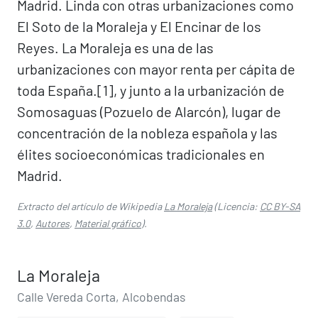
Madrid. Linda con otras urbanizaciones como
El Soto de la Moraleja y El Encinar de los
Reyes. La Moraleja es una de las
urbanizaciones con mayor renta per cápita de
toda España.[1]​, y junto a la urbanización de
Somosaguas (Pozuelo de Alarcón), lugar de
concentración de la nobleza española y las
élites socioeconómicas tradicionales en
Madrid.
Extracto del artículo de Wikipedia
La Moraleja
(Licencia:
CC BY-SA
3.0
,
Autores
,
Material gráfico
).
La Moraleja
Calle Vereda Corta, Alcobendas