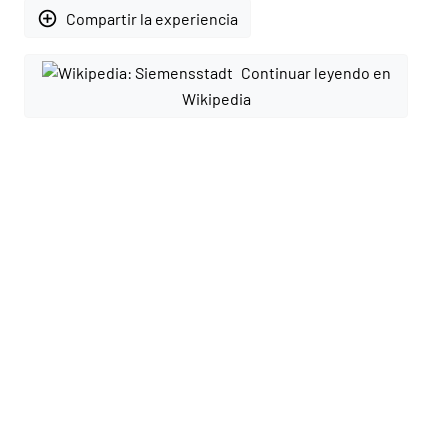
add_circle_outline
Compartir la experiencia
Continuar leyendo en
Wikipedia