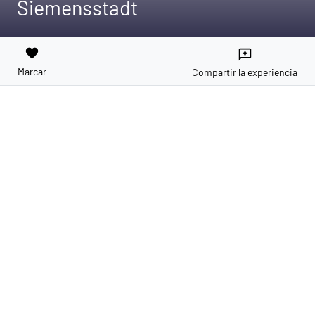
Siemensstadt
favorite
reviews
Marcar
Compartir la experiencia