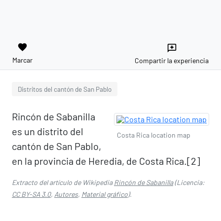
favorite
reviews
Marcar
Compartir la experiencia
Distritos del cantón de San Pablo
Rincón de Sabanilla
es un distrito del
Costa Rica location map
cantón de San Pablo,
en la provincia de Heredia, de Costa Rica.[2]​
Extracto del artículo de Wikipedia
Rincón de Sabanilla
(Licencia:
CC BY-SA 3.0
,
Autores
,
Material gráfico
).