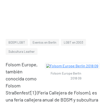
BDSM LGBT
Eventos en Berlín
LGBT en 2003
Subcultura Leather
Folsom Europe,
también
Folsom Europe Berlin
conocida como
2018 09
Folsom
Straßenfest'[1]​ (Feria Callejera de Folsom), es
una feria callejera anual de BDSM y subcultura