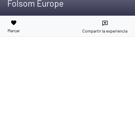
Folsom Europe
favorite
reviews
Marcar
Compartir la experiencia