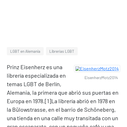
LGBT en Alemania
Librerías LGBT
Prinz Eisenherz es una
librería especializada en
EisenherzMotz2014
temas LGBT de Berlín,
Alemania, la primera que abrió sus puertas en
Europa en 1978.[1]​ La librería abrió en 1978 en
la Bülowstrasse, en el barrio de Schöneberg,
una tienda en una calle muy transitada con un
gran escaparate, con un pequeño café y una