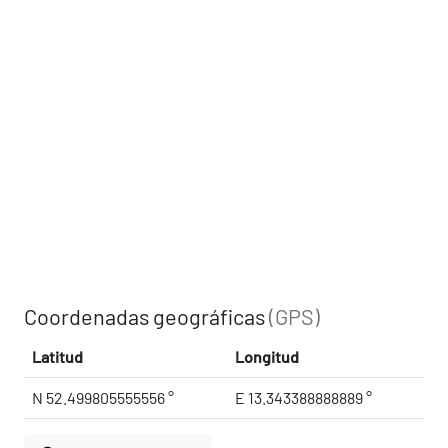
Coordenadas geográficas
(GPS)
Latitud
Longitud
N 52.499805555556 °
E 13.343388888889 °