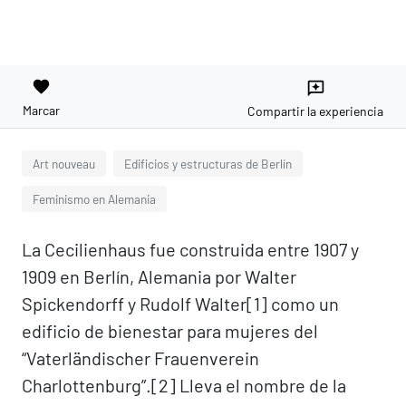
favorite
reviews
Marcar
Compartir la experiencia
Art nouveau
Edificios y estructuras de Berlín
Feminismo en Alemania
La Cecilienhaus fue construida entre 1907 y
1909 en Berlín, Alemania por Walter
Spickendorff y Rudolf Walter[1]​ como un
edificio de bienestar para mujeres del
“Vaterländischer Frauenverein
Charlottenburg”.[2]​ Lleva el nombre de la