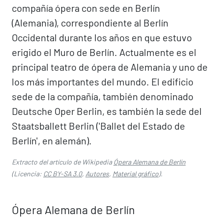
compañía ópera con sede en Berlín
(Alemania), correspondiente al Berlín
Occidental durante los años en que estuvo
erigido el Muro de Berlín. Actualmente es el
principal teatro de ópera de Alemania y uno de
los más importantes del mundo. El edificio
sede de la compañía, también denominado
Deutsche Oper Berlin, es también la sede del
Staatsballett Berlin ('Ballet del Estado de
Berlín', en alemán).
Extracto del artículo de Wikipedia
Ópera Alemana de Berlín
(Licencia:
CC BY-SA 3.0
,
Autores
,
Material gráfico
).
Ópera Alemana de Berlín