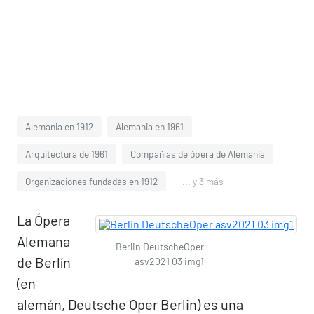
Alemania en 1912
Alemania en 1961
Arquitectura de 1961
Compañías de ópera de Alemania
Organizaciones fundadas en 1912
... y 3 más
La Ópera
Alemana
Berlin DeutscheOper
de Berlín
asv2021 03 img1
(en
alemán, Deutsche Oper Berlin) es una