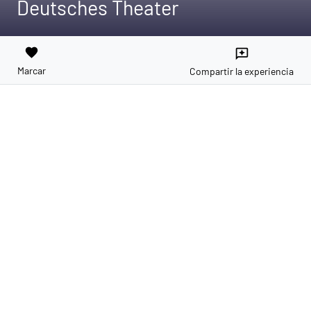
Deutsches Theater
favorite
reviews
Marcar
Compartir la experiencia