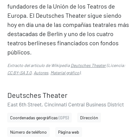
fundadores de la Unión de los Teatros de
Europa. El Deutsches Theater sigue siendo
hoy en día una de las compañías teatrales más
destacadas de Berlín y uno de los cuatro
teatros berlineses financiados con fondos
públicos.
Extracto del artículo de Wikipedia
Deutsches Theater
(Licencia:
CC BY-SA 3.0
,
Autores
,
Material gráfico
).
Deutsches Theater
East 6th Street, Cincinnati Central Business District
Coordenadas geográficas
(GPS)
Dirección
Número de teléfono
Página web