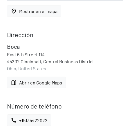
place
Mostrar en el mapa
Dirección
Boca
East 6th Street 114
45202 Cincinnati, Central Business District
Ohio, United States
map
Abrir en Google Maps
Número de teléfono
call
+15135422022