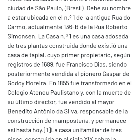
ciudad de São Paulo, (Brasil). Debe su nombre
a estar ubicada en el n.º 1 de la antigua Rua do
Carmo, actualmente 136-B de la Rua Roberto
Simonsen. La Casa n.º 1 es una casa adosada
de tres plantas construida donde existió una
casa de tapial, cuyo primer propietario, según
registros de 1689, fue Francisco Dias, siendo
posteriormente vendida al pionero Gaspar de
Godoy Moreira. En 1855 fue transformado en el
Colegio Ateneu Paulistano y, con la muerte de
su último director, fue vendido al mayor
Benedito Antônio da Silva, responsable de la
construcción de mampostería, y permanece
así hasta hoy.[1]​ La casa unifamiliar de tres
pisos, construida en el siglo XIX sobre la