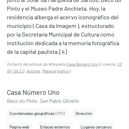
Pinto y el Museo Padre Anchieta. Hoy, la
residencia alberga el acervo iconográfico del
municipio ( Casa da Imagem ), estructurado
por la Secretaría Municipal de Cultura como
institución dedicada a la memoria fotográfica
de la capital paulista.[4]​
Extracto del artículo de Wikipedia
Casa Número Uno
(Licencia:
CC
BY-SA 3.0
,
Autores
,
Material gráfico
).
Casa Número Uno
Beco do Pinto, San Pablo Glicério
Coordenadas geográficas
(GPS)
Dirección
Página web
Enlaces externos
Lugares cercanos