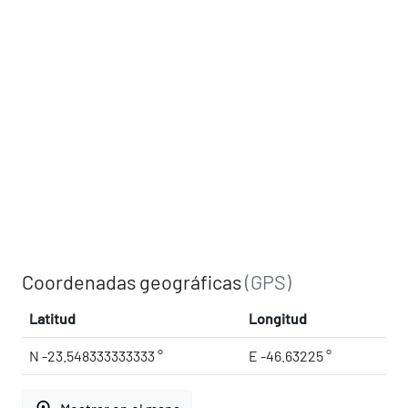
Coordenadas geográficas
(GPS)
Latitud
Longitud
N -23.548333333333 °
E -46.63225 °