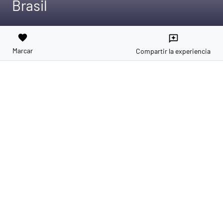
Brasil
favorite
reviews
Marcar
Compartir la experiencia