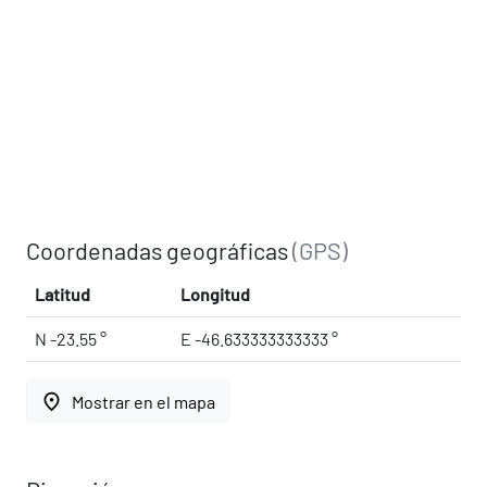
Coordenadas geográficas
(GPS)
Latitud
Longitud
N -23.55 °
E -46.633333333333 °
place
Mostrar en el mapa