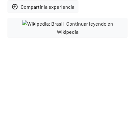
add_circle_outline
Compartir la experiencia
Continuar leyendo en
Wikipedia