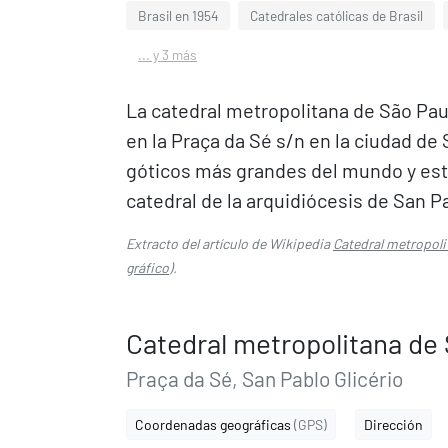
Brasil en 1954
Catedrales católicas de Brasil
... y 3 más
La catedral metropolitana de São Paul
en la Praça da Sé s/n en la ciudad de 
góticos más grandes del mundo y está
catedral de la arquidiócesis de San P
Extracto del artículo de Wikipedia
Catedral metropoli
gráfico
).
Catedral metropolitana de
Praça da Sé, San Pablo Glicério
Coordenadas geográficas
(GPS)
Dirección