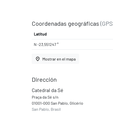
Coordenadas geográficas
(GPS
Latitud
N -23.551247 °
place
Mostrar en el mapa
Dirección
Catedral da Sé
Praça da Sé s/n
01001-000 San Pablo, Glicério
San Pablo, Brasil