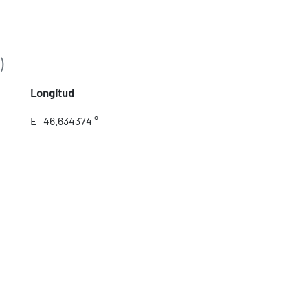
)
Longitud
E -46.634374 °