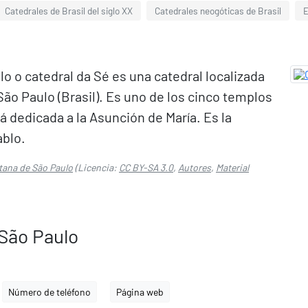
Catedrales de Brasil del siglo XX
Catedrales neogóticas de Brasil
E
o o catedral da Sé es una catedral localizada
São Paulo (Brasil). Es uno de los cinco templos
 dedicada a la Asunción de María. Es la
ablo.
tana de São Paulo
(Licencia:
CC BY-SA 3.0
,
Autores
,
Material
 São Paulo
Número de teléfono
Página web