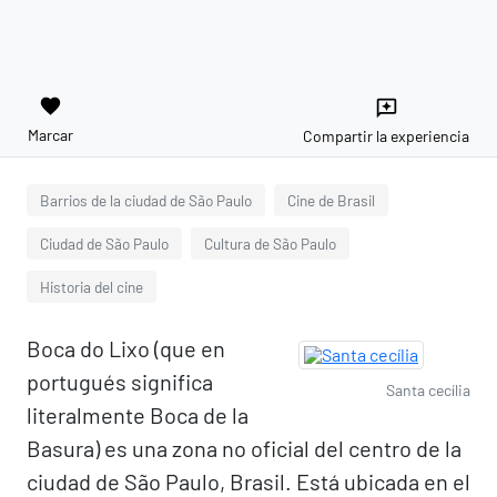
favorite
reviews
Marcar
Compartir la experiencia
Barrios de la ciudad de São Paulo
Cine de Brasil
Ciudad de São Paulo
Cultura de São Paulo
Historia del cine
Boca do Lixo (que en
portugués significa
Santa cecília
literalmente Boca de la
Basura) es una zona no oficial del centro de la
ciudad de São Paulo, Brasil. Está ubicada en el