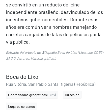
se convirtió en un reducto del cine
independiente brasileño, desvinculado de los
incentivos gubernamentales. Durante esos
años era común ver a hombres manejando
carretas cargadas de latas de películas por la
vía pública.​​
Extracto del artículo de Wikipedia
Boca do Lixo
(Licencia:
CC BY-
SA 3.0
,
Autores
,
Material gráfico
).
Boca do Lixo
Rua Vitória, San Pablo Santa Ifigênia (República)
Coordenadas geográficas
(GPS)
Dirección
Lugares cercanos