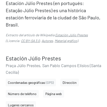
Estación Júlio Prestes (en portugués:
Estação Júlio Prestes) es una histórica
estación ferroviaria de la ciudad de São Paulo,
Brasil.
Extracto del artículo de Wikipedia
Estación Júlio Prestes
(Licencia:
CC BY-SA 3.0
,
Autores
,
Material gráfico
).
Estación Júlio Prestes
Praça Júlio Prestes, San Pablo Campos Elísios (Santa
Cecília)
Coordenadas geográficas
(GPS)
Dirección
Número de teléfono
Página web
Lugares cercanos