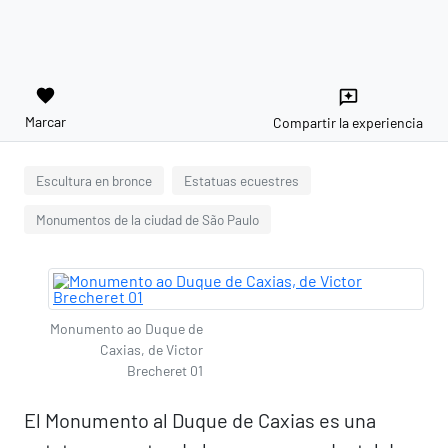
favorite
reviews
Marcar
Compartir la experiencia
Escultura en bronce
Estatuas ecuestres
Monumentos de la ciudad de São Paulo
Monumento ao Duque de
Caxias, de Victor
Brecheret 01
El Monumento al Duque de Caxias es una