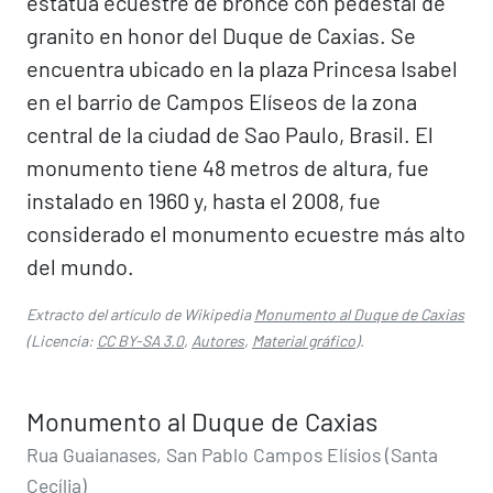
estatua ecuestre de bronce con pedestal de
granito en honor del Duque de Caxias. Se
encuentra ubicado en la plaza Princesa Isabel
en el barrio de Campos Elíseos de la zona
central de la ciudad de Sao Paulo, Brasil. El
monumento tiene 48 metros de altura, fue
instalado en 1960 y, hasta el 2008, fue
considerado el monumento ecuestre más alto
del mundo.​​
Extracto del artículo de Wikipedia
Monumento al Duque de Caxias
(Licencia:
CC BY-SA 3.0
,
Autores
,
Material gráfico
).
Monumento al Duque de Caxias
Rua Guaianases, San Pablo Campos Elísios (Santa
Cecília)