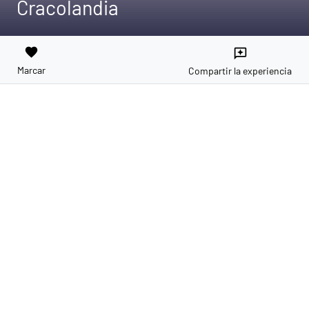
Cracolandia
favorite
reviews
Marcar
Compartir la experiencia