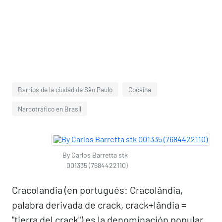
Barrios de la ciudad de São Paulo
Cocaína
Narcotráfico en Brasil
By Carlos Barretta stk
001335 (7684422110)
Cracolandia (en portugués: Cracolândia,
palabra derivada de crack, crack+lândia =
"tierra del crack") es la denominación popular