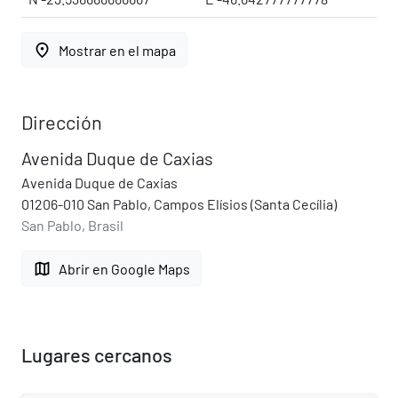
place
Mostrar en el mapa
Dirección
Avenida Duque de Caxias
Avenida Duque de Caxias
01206-010 San Pablo, Campos Elísios (Santa Cecília)
San Pablo, Brasil
map
Abrir en Google Maps
Lugares cercanos