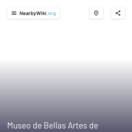
NearbyWiki
.org
menu
place
share
Museo de Bellas Artes de