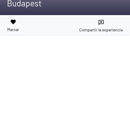
Budapest
favorite
reviews
Marcar
Compartir la experiencia