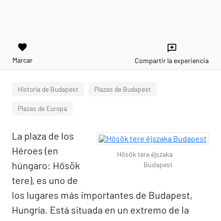
favorite
reviews
Marcar
Compartir la experiencia
Historia de Budapest
Plazas de Budapest
Plazas de Europa
La plaza de los
Héroes (en
Hősök tere éjszaka
húngaro: Hősök
Budapest
tere), es uno de
los lugares más importantes de Budapest,
Hungría. Está situada en un extremo de la