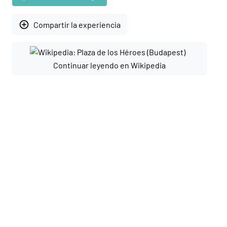
add_circle_outline
Compartir la experiencia
Continuar leyendo en Wikipedia