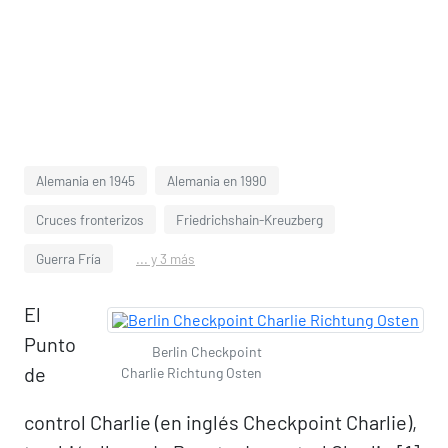
Alemania en 1945
Alemania en 1990
Cruces fronterizos
Friedrichshain-Kreuzberg
Guerra Fría
... y 3 más
El
Punto
Berlin Checkpoint
de
Charlie Richtung Osten
control Charlie (en inglés Checkpoint Charlie),