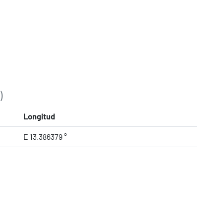
)
Longitud
E 13.386379 °