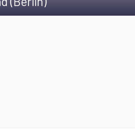
ad (Berlín)