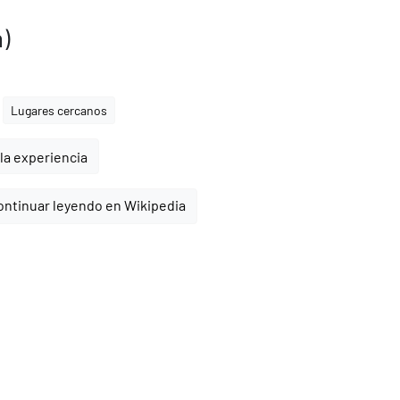
n)
Lugares cercanos
la experiencia
ontinuar leyendo en Wikipedia