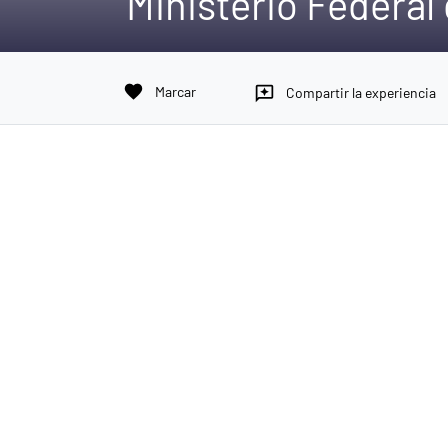
Ministerio Federal
favorite
Marcar
reviews
Compartir la experiencia