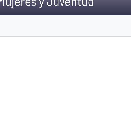
 Mujeres y Juventud