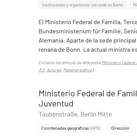
Instituciones y organismos con sede en Berlín
Mi
El Ministerio Federal de Familia, Ter
Bundesministerium für Familie, Seni
Alemania. Aparte de la sede principal
renana de Bonn. La actual ministra es
Extracto del artículo de Wikipedia
Ministerio Federal
3.0
,
Autores
,
Material gráfico
).
Ministerio Federal de Famil
Juventud
Taubenstraße, Berlín Mitte
Coordenadas geográficas
(GPS)
Dirección