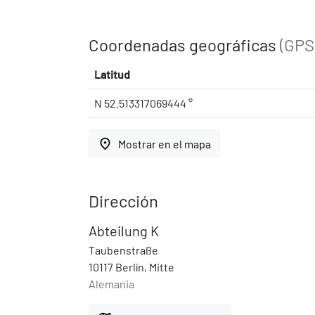
Coordenadas geográficas
(GPS
Latitud
N 52.513317069444 °
place
Mostrar en el mapa
Dirección
Abteilung K
Taubenstraße
10117 Berlín, Mitte
Alemania