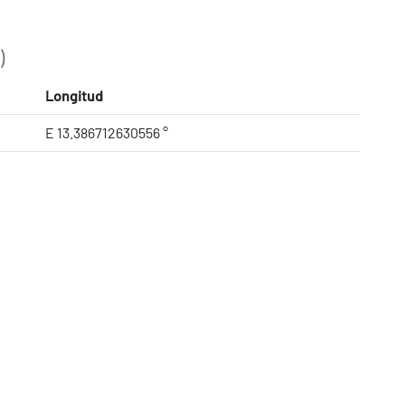
)
Longitud
E 13.386712630556 °