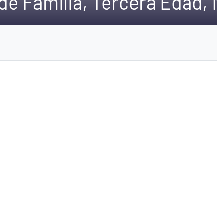
 de Familia, Tercera Edad,