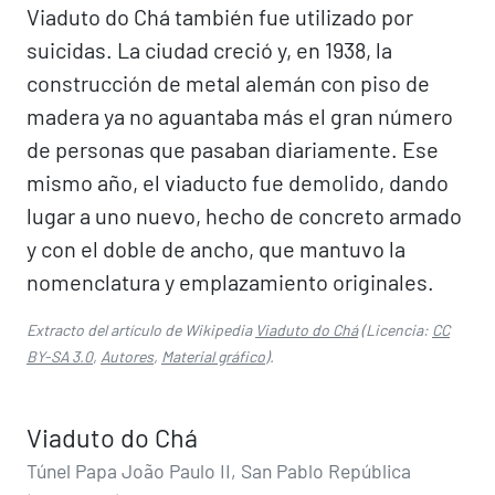
Viaduto do Chá también fue utilizado por
suicidas. La ciudad creció y, en 1938, la
construcción de metal alemán con piso de
madera ya no aguantaba más el gran número
de personas que pasaban diariamente. Ese
mismo año, el viaducto fue demolido, dando
lugar a uno nuevo, hecho de concreto armado
y con el doble de ancho, que mantuvo la
nomenclatura y emplazamiento originales.
Extracto del artículo de Wikipedia
Viaduto do Chá
(Licencia:
CC
BY-SA 3.0
,
Autores
,
Material gráfico
).
Viaduto do Chá
Túnel Papa João Paulo II, San Pablo República