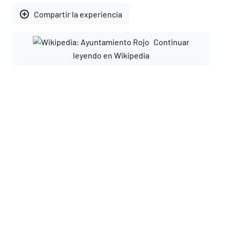
add_circle_outline
Compartir la experiencia
Continuar
leyendo en Wikipedia