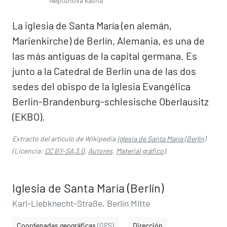
Neptunova kašna
La iglesia de Santa María (en alemán,
Marienkirche) de Berlín, Alemania, es una de
las más antiguas de la capital germana. Es
junto a la Catedral de Berlín una de las dos
sedes del obispo de la Iglesia Evangélica
Berlin-Brandenburg-schlesische Oberlausitz
(EKBO).
Extracto del artículo de Wikipedia
Iglesia de Santa María (Berlín)
(Licencia:
CC BY-SA 3.0
,
Autores
,
Material gráfico
).
Iglesia de Santa María (Berlín)
Karl-Liebknecht-Straße, Berlín Mitte
Coordenadas geográficas
(GPS)
Dirección