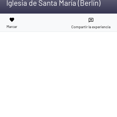
Iglesia de Santa María (Berlín)
favorite
reviews
Marcar
Compartir la experiencia