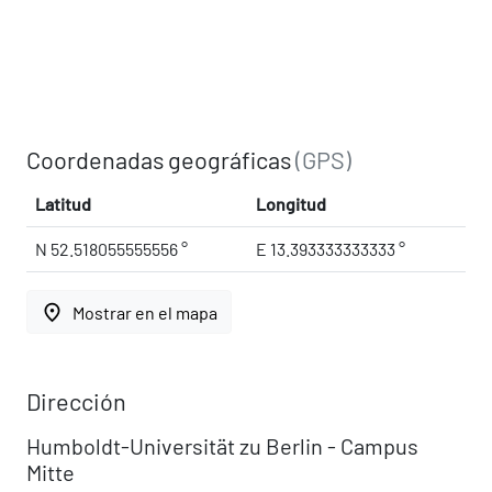
Coordenadas geográficas
(GPS)
Latitud
Longitud
N 52.518055555556 °
E 13.393333333333 °
place
Mostrar en el mapa
Dirección
Humboldt-Universität zu Berlin - Campus
Mitte