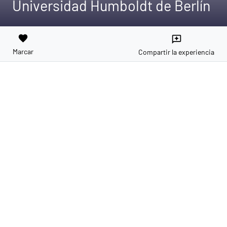
Universidad Humboldt de Berlín
favorite
reviews
Marcar
Compartir la experiencia