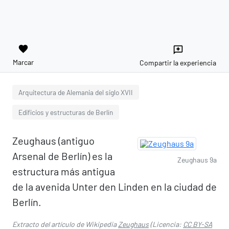
favorite
reviews
Marcar
Compartir la experiencia
Arquitectura de Alemania del siglo XVII
Edificios y estructuras de Berlín
Zeughaus (antiguo
Arsenal de Berlín) es la
Zeughaus 9a
estructura más antigua
de la avenida Unter den Linden en la ciudad de
Berlín.
Extracto del artículo de Wikipedia
Zeughaus
(Licencia:
CC BY-SA